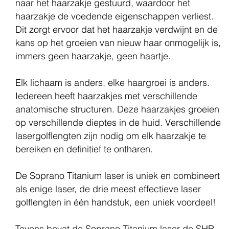
naar het haarzakje gestuurd, waardoor het
haarzakje de voedende eigenschappen verliest.
Dit zorgt ervoor dat het haarzakje verdwijnt en de
kans op het groeien van nieuw haar onmogelijk is,
immers geen haarzakje, geen haartje.
Elk lichaam is anders, elke haargroei is anders.
Iedereen heeft haarzakjes met verschillende
anatomische structuren. Deze haarzakjes groeien
op verschillende dieptes in de huid. Verschillende
lasergolflengten zijn nodig om elk haarzakje te
bereiken en definitief te ontharen.
De Soprano Titanium laser is uniek en combineert
als enige laser, de drie meest effectieve laser
golflengten in één handstuk, een uniek voordeel!
Tevens bevat de Soprano Titanium laser de SHR-