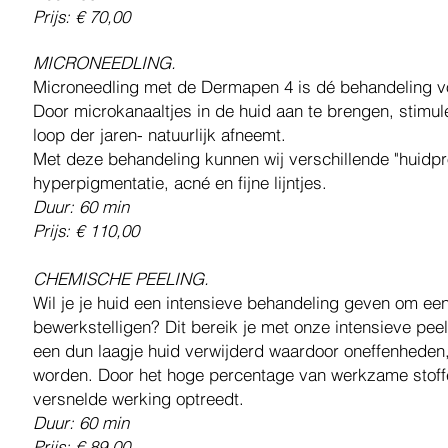
Prijs: € 70,00
MICRONEEDLING.
Microneedling met de Dermapen 4 is dé behandeling v
Door microkanaaltjes in de huid aan te brengen, stimul
loop der jaren- natuurlijk afneemt.
Met deze behandeling kunnen wij verschillende "huidp
hyperpigmentatie, acné en fijne lijntjes.
Duur: 60 min
Prijs: € 110,00
CHEMISCHE PEELING.
Wil je je huid een intensieve behandeling geven om een
bewerkstelligen? Dit bereik je met onze intensieve pee
een dun laagje huid verwijderd waardoor oneffenheden, f
worden. Door het hoge percentage van werkzame stoffe
versnelde werking optreedt.
Duur: 60 min
Prijs: € 89,00