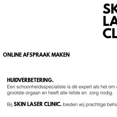
S
L
CL
ONLINE AFSPRAAK MAKEN
BEHANDELINGEN
HUIDVERBETERING.
Een schoonheidsspecialiste is dé expert als het om 
grootste orgaan en heeft alle liefde en zorg nodig.
Bij
bieden wij prachtige beh
SKIN LASER CLINIC.