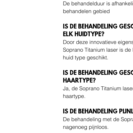
De behandelduur is afhankelij
behandelen gebied
IS DE BEHANDELING GES
ELK HUIDTYPE?
Door deze innovatieve eige
Soprano Titanium laser is de
huid type geschikt.
IS DE BEHANDELING GES
HAARTYPE?
Ja, de Soprano Titanium laser
haartype.
IS DE BEHANDELING PIJNL
De behandeling met de Sopra
nagenoeg pijnloos.