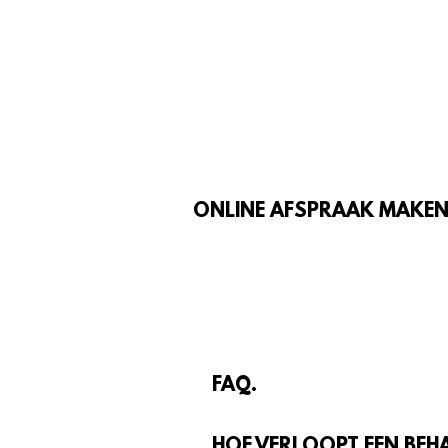
ONLINE AFSPRAAK MAKE
FAQ.
HOE VERLOOPT EEN BEH