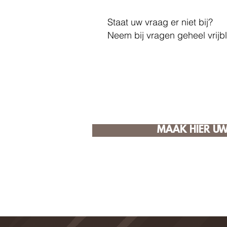
Staat uw vraag er niet bij?
Neem bij vragen geheel vrijb
MAAK HIER UW