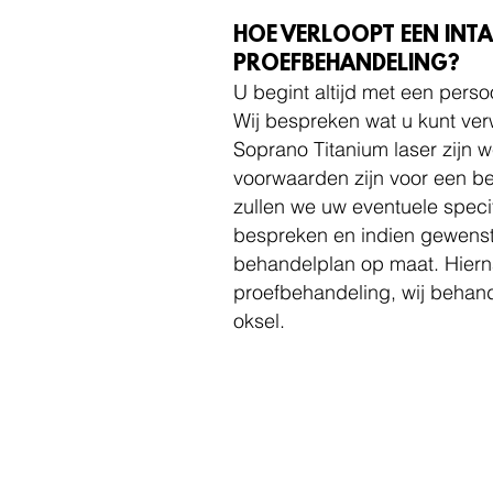
HOE VERLOOPT EEN INT
PROEFBEHANDELING?
U begint altijd met een perso
Wij bespreken wat u kunt ve
Soprano Titanium laser zijn w
voorwaarden zijn voor een be
zullen we uw eventuele spec
bespreken en indien gewenst
behandelplan op maat. Hiern
proefbehandeling, wij behan
oksel.