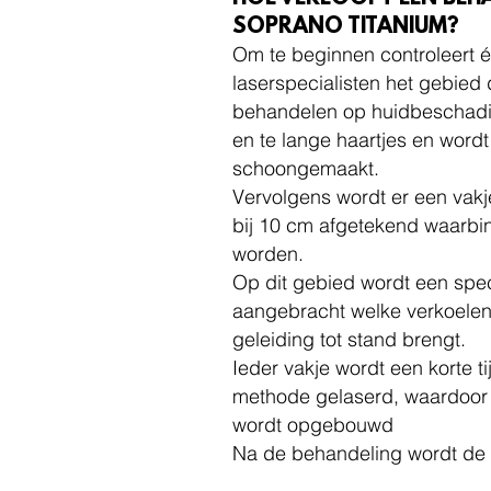
SOPRANO TITANIUM?
Om te beginnen controleert 
laserspecialisten het gebied d
behandelen op huidbeschadi
en te lange haartjes en wordt
schoongemaakt.
Vervolgens wordt er een vak
bij 10 cm afgetekend waarbi
worden.
Op dit gebied wordt een spec
aangebracht welke verkoelen
geleiding tot stand brengt.
Ieder vakje wordt een korte 
methode gelaserd, waardoor 
wordt opgebouwd
Na de behandeling wordt de 