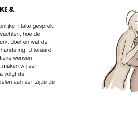
AKE &
onlijke intake gesprek.
rwachten, hoe de
erkt doet en wat de
handeling. Uiteraard
ifieke wensen
 maken wij een
a volgt de
delen aan één zijde de