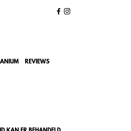
TANIUM
REVIEWS
FAQ
IJD KAN ER BEHANDELD