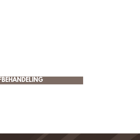
EFBEHANDELING