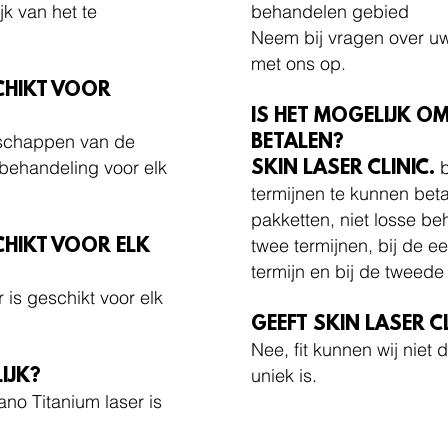
k van het te
behandelen gebied
Neem bij vragen over uw 
met ons op.
CHIKT VOOR
IS HET MOGELIJK OM
nschappen van de
BETALEN?
 behandeling voor elk
b
SKIN LASER CLINIC.
termijnen te kunnen betal
pakketten, niet losse be
twee termijnen, bij de e
CHIKT VOOR ELK
termijn en bij de tweede
 is geschikt voor elk
GEEFT SKIN LASER C
Nee, fit kunnen wij niet
uniek is.
IJK?
no Titanium laser is