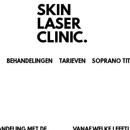
SKIN
LASER
CLINIC.
N
BEHANDELINGEN
TARIEVEN
SOPRANO TI
ANDELING MET DE
VANAF WELKE LEEFT