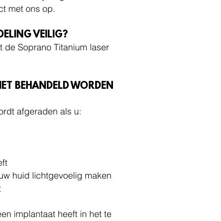
act met ons op.
DELING VEILIG?
 de Soprano Titanium laser
IET BEHANDELD WORDEN
rdt afgeraden als u:
ft
 uw huid lichtgevoelig maken
t
en implantaat heeft in het te