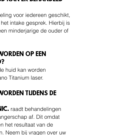
eling voor iedereen geschikt,
 het intake gesprek. Hierbij is
 een minderjarige de ouder of
 WORDEN OP EEN
D?
de huid kan worden
o Titanium laser.
WORDEN TIJDENS DE
raadt behandelingen
NIC.
wangerschap af. Dit omdat
het resultaat van de
n. Neem bij vragen over uw