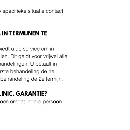
specifieke situatie contact
 IN TERMIJNEN TE
iedt u de service om in
en. Dit geldt voor vrijwel alle
handelingen. U betaalt in
erste behandeling de 1e
 behandeling de 2e termijn.
LINIC. GARANTIE?
 doen omdat iedere persoon