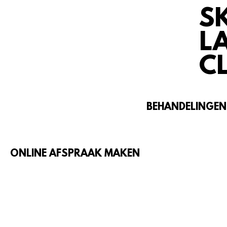
S
L
CL
ONLINE AFSPRAAK MAKEN
BEHANDELINGEN
ONLINE AFSPRAAK MAKEN