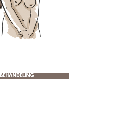
FBEHANDELING