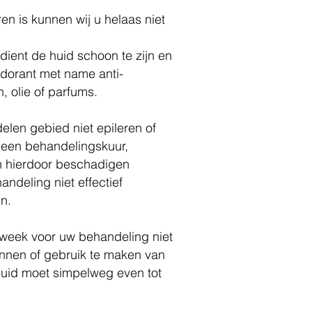
en is kunnen wij u helaas niet
ient de huid schoon te zijn en
odorant met name anti-
n, olie of parfums.
elen gebied niet epileren of
s een behandelingskuur,
n hierdoor beschadigen
ndeling niet effectief
n.
week voor uw behandeling niet
onnen of gebruik te maken van
uid moet simpelweg even tot