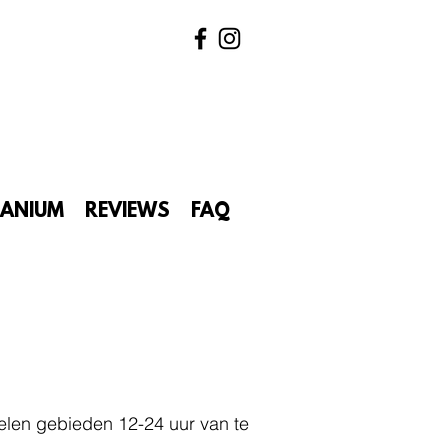
TANIUM
REVIEWS
FAQ
.
elen gebieden 12-24 uur van te