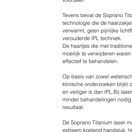
Tevens bevat de Soprano Tit
technologie die de haarzakj
verwarmt,
geen pijnlijke lichtf
verouderde IPL techniek.
De haartjes
die met tradition
moeilijk te verwijderen waren
effectief te behandelen.
Op basis van zowel wetensch
klinische onderzoeken blijkt d
en veiliger is dan IPL.
Bij lase
minder behandelingen nodig
resultaat.
De Soprano Titanium laser m
extreem koelend handstuk, h