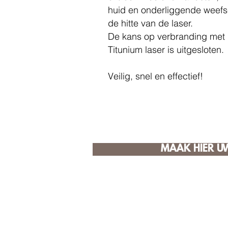
huid en onderliggende weefs
de hitte van de laser.
De kans op verbranding met
Titunium laser is uitgesloten.
Veilig, snel en effectief!
MAAK HIER U