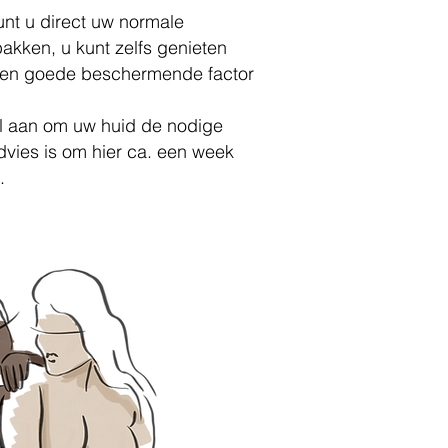
nt u direct uw normale
kken, u kunt zelfs genieten
 een goede beschermende factor
el aan om uw huid de nodige
dvies is om hier ca. een week
.