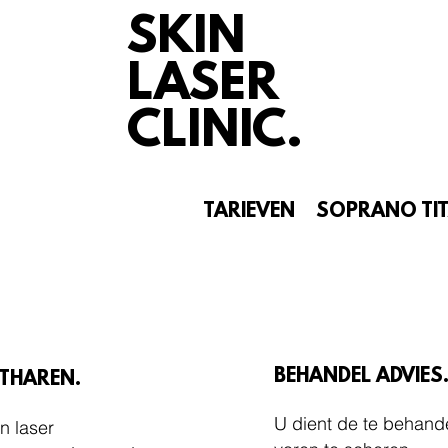
SKIN
LASER
CLINIC.
N
BEHANDELINGEN
TARIEVEN
SOPRANO TI
BEHANDEL ADVIES
THAREN.
U dient de te behand
n laser