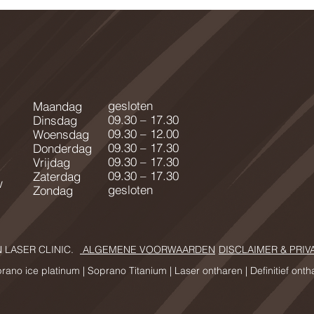
gesloten
Maandag
09.30 – 17.30
Dinsdag
09.30 – 12.00
Woensdag
09.30 – 17.30
Donderdag
09.30 – 17.30
Vrijdag
09.30 – 17.30
Zaterdag
w
gesloten
Zondag
N LASER CLINIC.
ALGEMENE VOORWAARDEN
DISCLAIMER & PRIV
rano ice platinum |
Soprano Titanium |
Laser ontharen | Definitief ont